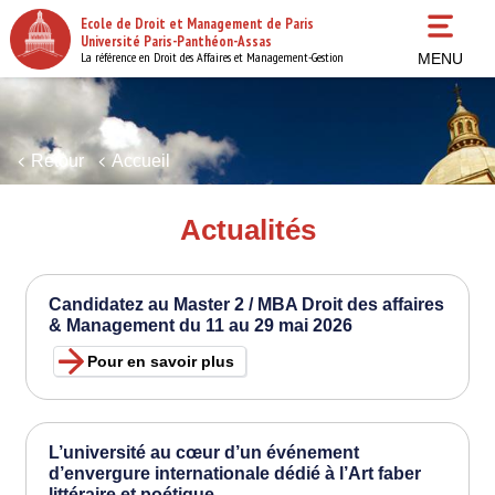
Aller
Ecole de Droit et Management de Paris
au
Université Paris-Panthéon-Assas
contenu
La référence en Droit des Affaires et Management-Gestion
MENU
principal
Retour
Accueil
Actualités
Candidatez au Master 2 / MBA Droit des affaires
& Management du 11 au 29 mai 2026
Pour en savoir plus
L’université au cœur d’un événement
d’envergure internationale dédié à l’Art faber
littéraire et poétique