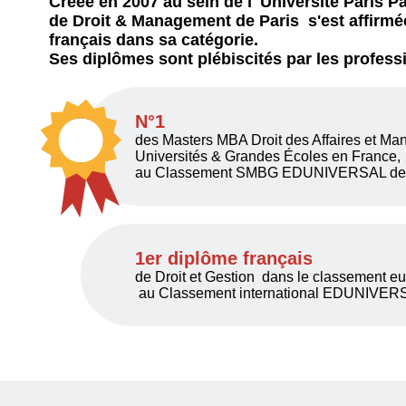
Créée en 2007 au sein de l' Université Paris P
de Droit & Management de Paris s'est affirm
français dans sa catégorie.
Ses diplômes sont plébiscités par les profess
N°1
des Masters MBA Droit des Affaires et Ma
Universités & Grandes Écoles en France,
au Classement SMBG EDUNIVERSAL dep
1er diplôme français
de Droit et Gestion dans le classement e
au Classement international EDUNIVER