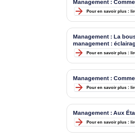
Management : Comment é
Pour en savoir plus : li
Management : La bouss
management : éclairag
Pour en savoir plus : li
Management : Comment é
Pour en savoir plus : lir
Management : Aux État
Pour en savoir plus : li