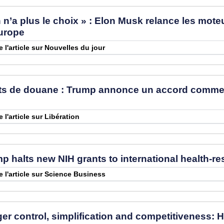
n’a plus le choix » : Elon Musk relance les mote
Europe
e l'article sur Nouvelles du jour
ts de douane : Trump annonce un accord commerci
e l'article sur Libération
 halts new NIH grants to international health-re
re l'article sur Science Business
er control, simplification and competitiveness: 