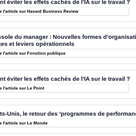
viter les effets cachés de l’IA sur le travail ?
re l'article sur Havard Business Review
ole du manager : Nouvelles formes d’organisatio
es et leviers opérationnels
re l'article sur Fonction publique
viter les effets cachés de l’IA sur le travail ?
e l'article sur Le Point
s-Unis, le retour des ‘programmes de performan
re l'article sur Le Monde