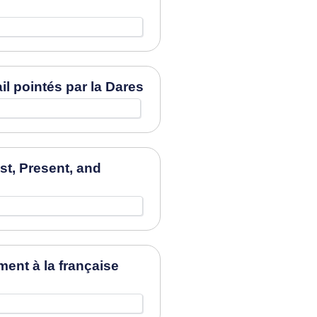
il pointés par la Dares
t, Present, and
nt à la française