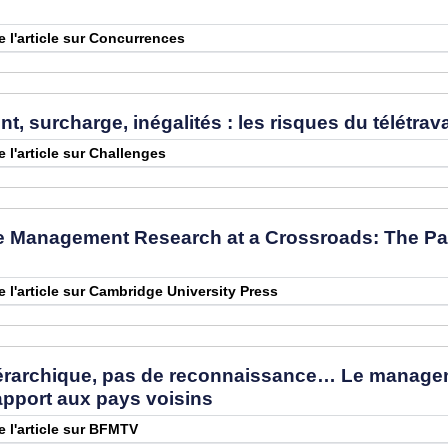
re l'article sur Concurrences
, surcharge, inégalités : les risques du télétrava
e l'article sur Challenges
 Management Research at a Crossroads: The Pas
re l'article sur Cambridge University Press
érarchique, pas de reconnaissance… Le manageme
apport aux pays voisins
re l'article sur BFMTV