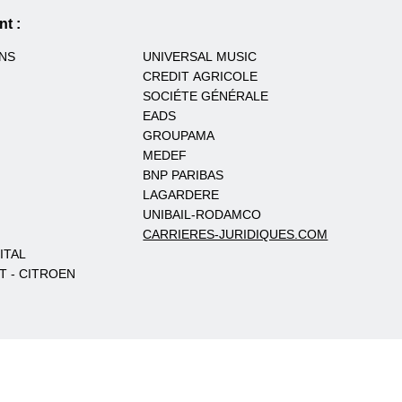
t :
ONS
UNIVERSAL MUSIC
CREDIT AGRICOLE
SOCIÉTE GÉNÉRALE
EADS
GROUPAMA
MEDEF
BNP PARIBAS
LAGARDERE
UNIBAIL-RODAMCO
CARRIERES-JURIDIQUES.COM
ITAL
T - CITROEN