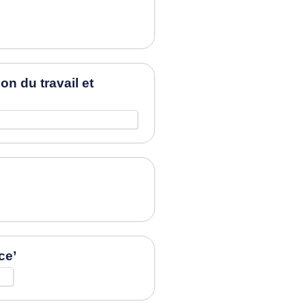
n du travail et
ce’