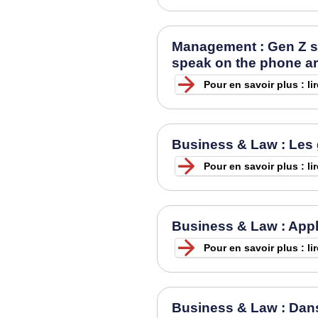
Management : Gen Z stu
speak on the phone ar
Pour en savoir plus : lir
Business & Law : Les 
Pour en savoir plus : lir
Business & Law : Apple
Pour en savoir plus : li
Business & Law : Dans 