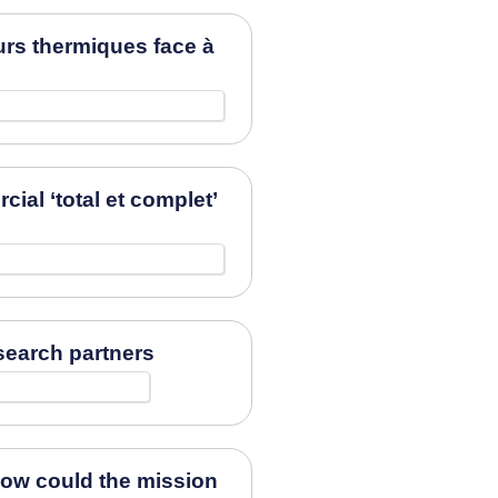
urs thermiques face à
al ‘total et complet’
search partners
How could the mission