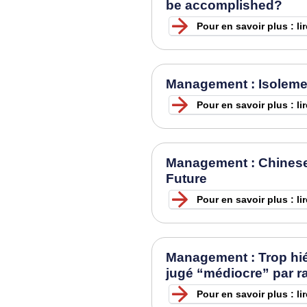
be accomplished?
Pour en savoir plus : li
Management : Isolement
Pour en savoir plus : lir
Management : Chinese
Future
Pour en savoir plus : li
Management : Trop hi
jugé “médiocre” par r
Pour en savoir plus : li