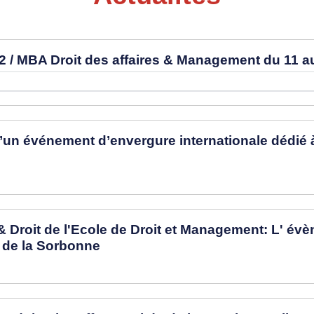
2 / MBA Droit des affaires & Management du 11 a
un événement d’envergure internationale dédié à l’
& Droit de l'Ecole de Droit et Management: L' év
 de la Sorbonne