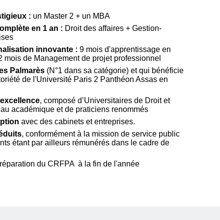
tigieux :
un Master 2 + un MBA
omplète en 1 an :
Droit des affaires + Gestion-
ises
alisation innovante :
9 mois d'apprentissage en
12 mois de Management de projet professionnel
des Palmarès
(N°1 dans sa catégorie) et qui bénéficie
oriété de l'Université Paris 2 Panthéon Assas en
’excellence
, composé d’Universitaires de Droit et
veau académique et de praticiens renommés
ption
avec des cabinets et entreprises.
réduits
, conformément à la mission de service public
ants étant par ailleurs rémunérés dans le cadre de
réparation du CRFPA à la fin de l'année