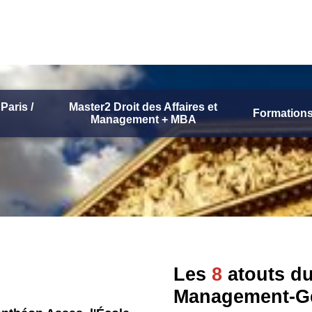
Paris /
Master2 Droit des Affaires et
Formations
Management + MBA
Les
8
atouts du
Management-G