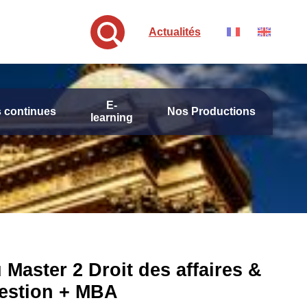
Actualités
E-
 continues
Nos Productions
learning
 Master 2 Droit des affaires &
estion + MBA