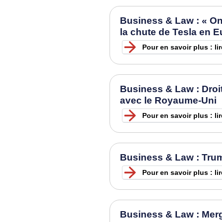
Business & Law : « On 
la chute de Tesla en 
Pour en savoir plus : lir
Business & Law : Droi
avec le Royaume-Uni
Pour en savoir plus : lir
Business & Law : Trump
Pour en savoir plus : li
Business & Law : Merg