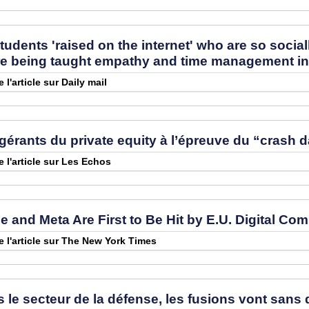
dents 'raised on the internet' who are so social
e being taught empathy and time management in UK
e l'article sur Daily mail
gérants du private equity à l’épreuve du “crash 
e l'article sur Les Echos
 and Meta Are First to Be Hit by E.U. Digital Co
re l'article sur The New York Times
le secteur de la défense, les fusions vont sans 