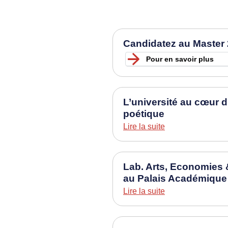
Candidatez au Master 
Pour en savoir plus
L’université au cœur d’
poétique
Lire la suite
Lab. Arts, Economies 
au Palais Académique
Lire la suite