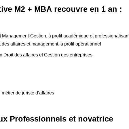
ive M2 + MBA recouvre en 1 an :
 et Management-Gestion, à profil académique et professionalisan
t des affaires et management, à profil opérationnel
 Droit des affaires et Gestion des entreprises
tier de juriste d’affaires
x Professionnels et novatrice