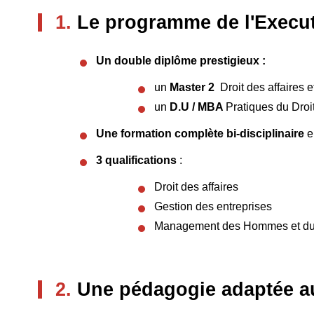
1.
Le programme de l'Execut
Un double diplôme prestigieux :
un
Master 2
Droit des affaires
un
D.U / MBA
Pratiques du Droi
Une formation complète bi-disciplinaire
en
3 qualifications
:
Droit des affaires
Gestion des entreprises
Management des Hommes et du mé
2.
Une pédagogie adaptée au