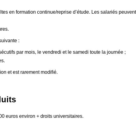
tes en formation continue/reprise d’étude. Les salariés peuvent
res.
suivante :
cutifs par mois, le vendredi et le samedi toute la journée ;
es.
ion et est rarement modifié.
duits
00 euros environ + droits universitaires.