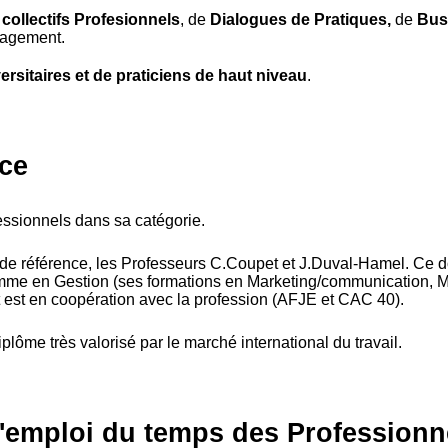
 collectifs Profesionnels
, de
Dialogues de Pratiques,
de
B
us
nagement.
ersitaires et de praticiens de haut niveau
.
ce
ssionnels dans sa catégorie.
s de référence, les Professeurs C.Coupet et J.Duval-Hamel. Ce d
omme en Gestion (ses formations en Marketing/communication, 
et est en coopération avec la profession (AFJE et CAC 40).
iplôme très valorisé par le marché international du travail.
l'emploi du temps des Professionn