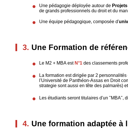
Une pédagogie déployée autour de
Projets
de grands professionnels du droit et du ma
Une équipe pédagogique, composée d'
univ
3.
Une Formation de référen
Le M2 + MBA est
N°1
des classements profe
La formation est dirigée par 2 personnalité
l'Université de Panthéon-Assas en Droit c
strategie sont aussi en tête des palmarès) 
Les étudiants seront titulaires d'un "MBA", d
4.
Une formation adaptée à 