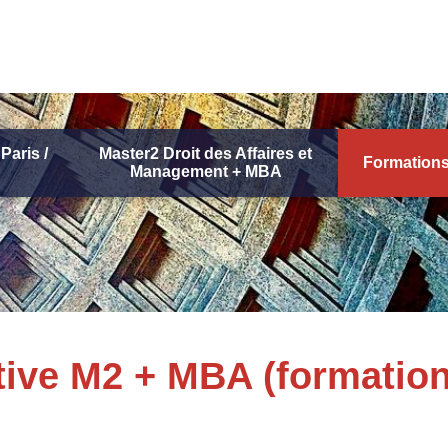
Paris /
Master2 Droit des Affaires et
Formations
Management + MBA
tive M2 + MBA (formation