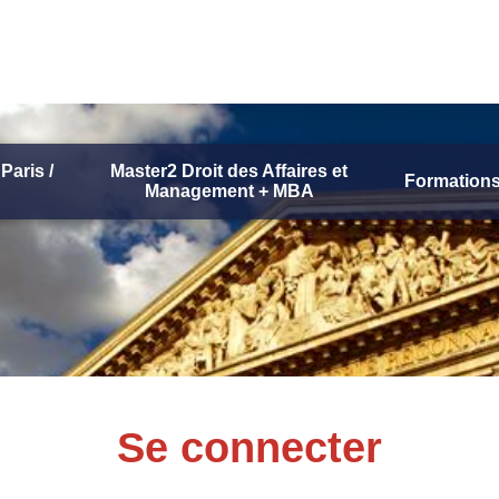
Paris /
Master2 Droit des Affaires et
Formations
Management + MBA
Se connecter
Réinitialiser votre mot de passe
Se connecter