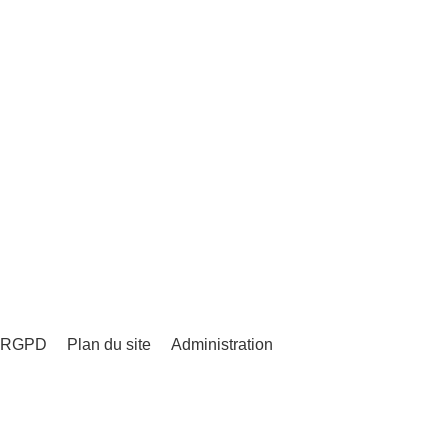
 - RGPD
Plan du site
Administration