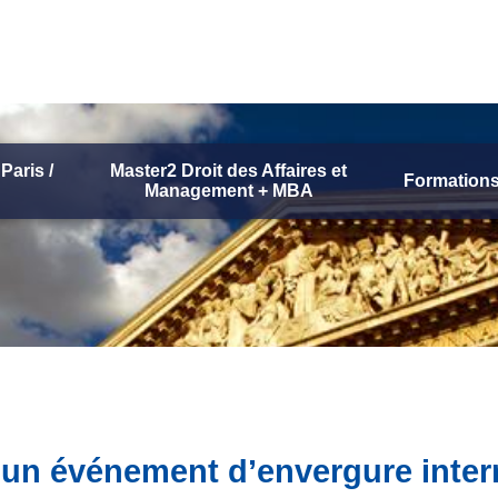
Paris /
Master2 Droit des Affaires et
Formations
Management + MBA
’un événement d’envergure intern