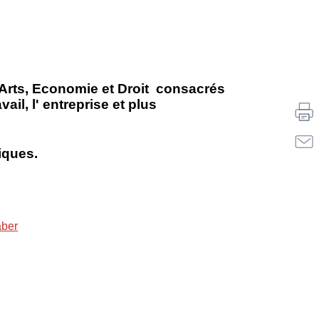
. Arts, Economie et Droit consacrés
il, l' entreprise et plus
iques.
aber