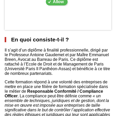
Allow
En quoi consiste-t-il ?
Il s’agit d’un diplôme à finalité professionnelle, dirigé par
le Professeur Antoine Gaudemet et par Maître Emmanuel
Breen, Avocat au Barreau de Paris. Ce diplôme est
rattaché à l’Ecole de Droit et de Management de Paris
(Université Paris II Panthéon-Assas) et bénéficie à ce titre
de nombreux partenariats.
Cette formation répond à une volonté des entreprises de
mettre en place une filière de formation spécialisée dans
le métier de
Responsable Conformité / Compliance
Officer
. La compliance peut être définie comme
«
un
ensemble de techniques, juridiques et de gestion, dont la
mise en œuvre est imposée aux entreprises de taille
significative dans le but de contrôler l’application effective
des règles éthiques et juridiques qui leur sont applicables