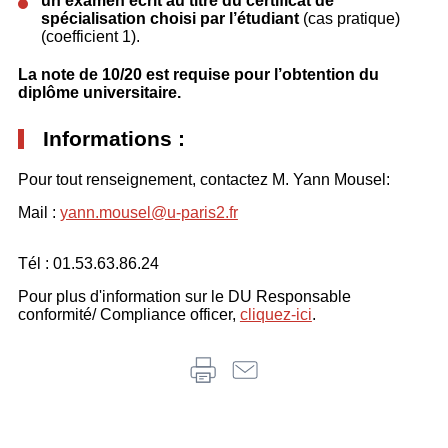
un examen écrit au titre du certificat de
spécialisation choisi par l’étudiant
(cas pratique)
(coefficient 1).
La note de 10/20 est requise pour l’obtention du
diplôme universitaire.
Informations :
Pour tout renseignement, contactez M. Yann Mousel:
Mail :
yann.mousel@u-paris2.fr
Tél : 01.53.63.86.24
Pour plus d'information sur le DU Responsable
conformité/ Compliance officer,
cliquez-ici
.