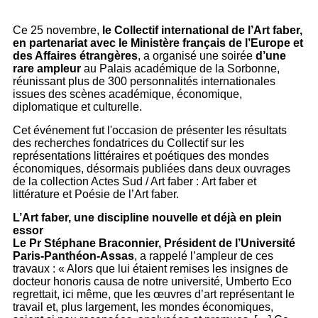
Ce 25 novembre,
le Collectif international de l’Art faber,
en partenariat avec le Ministère français de l’Europe et
des Affaires étrangères
, a organisé une soirée
d’une
rare ampleur
au Palais académique de la Sorbonne,
réunissant plus de 300 personnalités internationales
issues des scènes académique, économique,
diplomatique et culturelle.
Cet événement fut l'occasion de présenter les résultats
des recherches fondatrices du Collectif sur les
représentations littéraires et poétiques des mondes
économiques, désormais publiées dans deux ouvrages
de la collection Actes Sud / Art faber : Art faber et
littérature et Poésie de l’Art faber.
L’Art faber, une discipline nouvelle et déjà en plein
essor
Le Pr Stéphane Braconnier, Président de l’Université
Paris-Panthéon-Assas
, a rappelé l’ampleur de ces
travaux : « Alors que lui étaient remises les insignes de
docteur honoris causa de notre université, Umberto Eco
regrettait, ici même, que les œuvres d’art représentant le
travail et, plus largement, les mondes économiques,