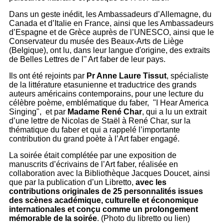
Dans un geste inédit, les Ambassadeurs d’Allemagne, du
Canada et d’Italie en France, ainsi que les Ambassadeurs
d’Espagne et de Grèce auprès de l’UNESCO, ainsi que le
Conservateur du musée des Beaux-Arts de Liège
(Belgique), ont lu, dans leur langue d'origine, des extraits
de Belles Lettres de l'’ Art faber de leur pays.
Ils ont été rejoints par
Pr Anne Laure Tissut
, spécialiste
de la littérature etasunienne et traductrice des grands
auteurs américains contemporains, pour une lecture du
célèbre poème, emblématique du faber, "I Hear America
Singing", et par
Madame René Char
, qui a lu un extrait
d’une lettre de Nicolas de Staël à René Char, sur la
thématique du faber et qui a rappelé l’importante
contribution du grand poète à l’Art faber engagé.
La soirée était complétée par une exposition de
manuscrits d’écrivains de l’Art faber, réalisée en
collaboration avec la Bibliothèque Jacques Doucet, ainsi
que par la publication d’un Libretto,
avec les
contributions originales de 25 personnalités issues
des scènes académique, culturelle et économique
internationales et conçu comme un prolongement
mémorable de la soirée
. (Photo du libretto ou lien)