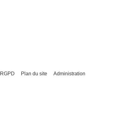
 - RGPD
Plan du site
Administration