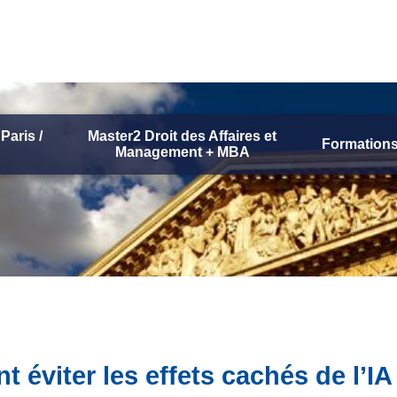
Paris /
Master2 Droit des Affaires et
Formations
Management + MBA
viter les effets cachés de l’IA s