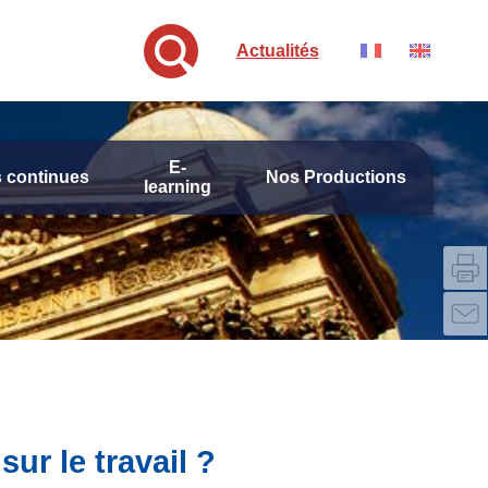
Actualités
E-
 continues
Nos Productions
learning
ur le travail ?