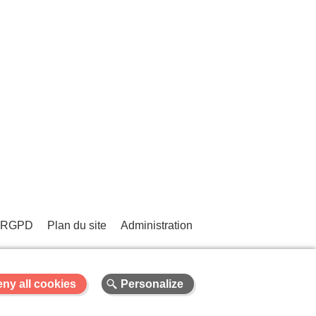
 - RGPD
Plan du site
Administration
ny all cookies
Personalize