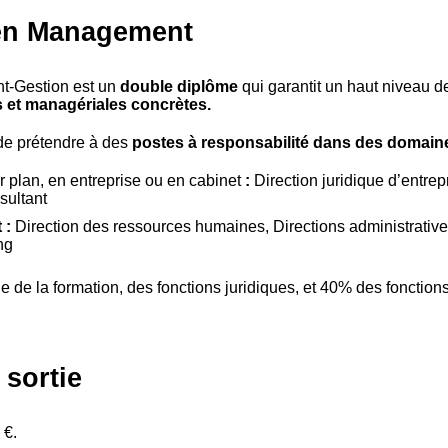
 en Management
t-Gestion est un
double diplôme
qui garantit
un haut niveau 
 et managériales concrètes.
 de prétendre à des
postes à responsabilité dans des domaine
r plan, en entreprise ou en cabinet
:
Direction juridique d’entrepr
sultant
 :
Direction des ressources humaines, Directions administrati
ng
e de la formation, des fonctions juridiques, et 40% des foncti
 sortie
 €.