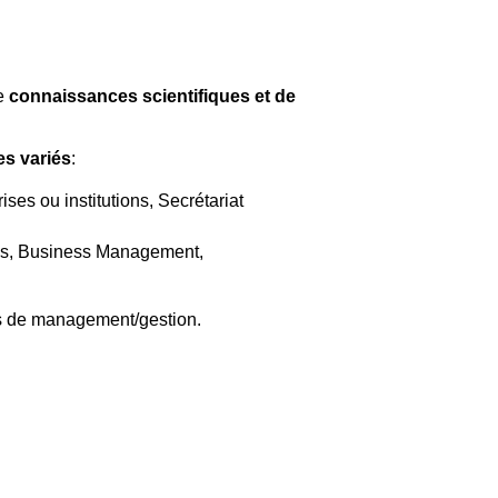
de
connaissances scientifiques et de
s variés
:
ises ou institutions, Secrétariat
ves, Business Management,
ons de management/gestion.