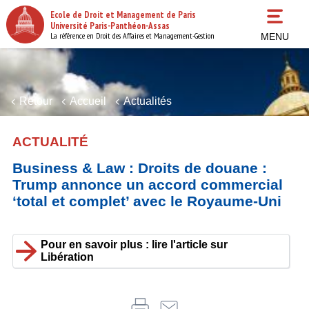
Aller
Ecole de Droit et Management de Paris
au
Université Paris-Panthéon-Assas
contenu
La référence en Droit des Affaires et Management-Gestion
MENU
principal
Retour
Accueil
Actualités
ACTUALITÉ
Business & Law : Droits de douane :
Trump annonce un accord commercial
‘total et complet’ avec le Royaume-Uni
Pour en savoir plus : lire l'article sur
Libération