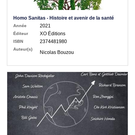
Homo Sanitas - Histoire et avenir de la santé
Année
2021
Éditeur
XO Éditions
ISBN
2374481980
Auteur(s)
Nicolas Bouzou