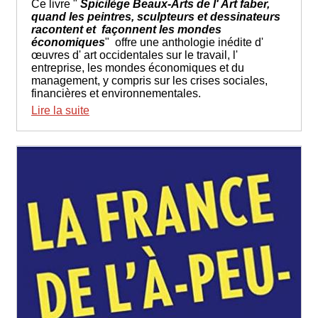
Ce livre "
Spicilège Beaux-Arts de l' Art faber,
quand les peintres, sculpteurs et dessinateurs
racontent et façonnent les mondes
économiques
" offre une anthologie inédite d'
œuvres d' art occidentales sur le travail, l'
entreprise, les mondes économiques et du
management, y compris sur les crises sociales,
financières et environnementales.
Lire la suite