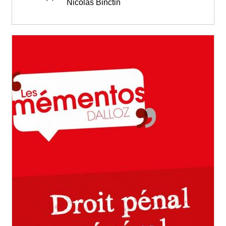
Nicolas Binctin