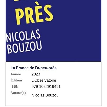
La France de l'à-peu-près
Année
2023
Éditeur
L'Observatoire
ISBN
979-1032919491
Auteur(s)
Nicolas Bouzou