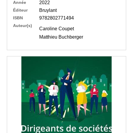
Année
2022
Éditeur
Bruylant
ISBN
9782802771494
Auteur(s)
Caroline Coupet
Matthieu Buchberger