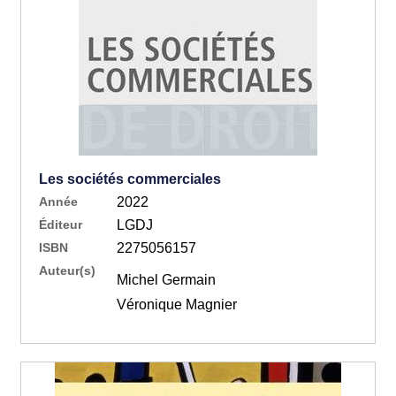
Les sociétés commerciales
Année
2022
Éditeur
LGDJ
ISBN
2275056157
Auteur(s)
Michel Germain
Véronique Magnier