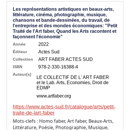
Les représentations artistiques en beaux-arts,
littérature, cinéma, photographie, musique,
chansons et bande-dessinées, du travail, de
l'entreprise et des mondes économiques: "Petit
Traité de l'Art faber, Quand les Arts racontent et
façonnent l'économie"
Année
2022
Éditeur
Actes Sud
Collection
ART FABER ACTES SUD
ISBN
978-2-330-16388-4
Auteur(s)
LE COLLECTIF DE L' ART FABER
et le Lab. Arts, Economies, Droit de
EDMP
www.artfaber.org
https://www.actes-sud.fr/catalogue/arts/petit-
traite-de-lart-faber
Mots-clefs : Homo faber, Art faber, Beaux-Arts,
Littérature, Poésie, Photographie, Musique,