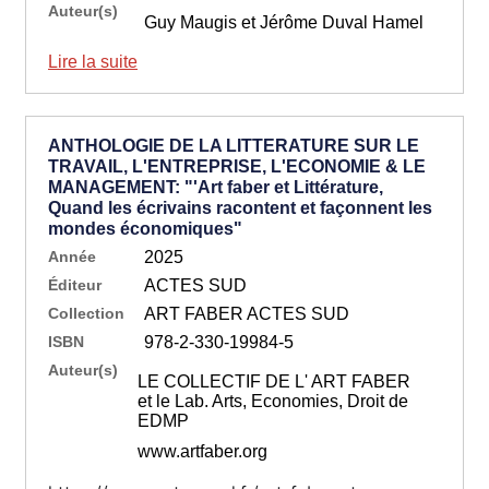
Auteur(s)
Guy Maugis et Jérôme Duval Hamel
Lire la suite
ANTHOLOGIE DE LA LITTERATURE SUR LE
TRAVAIL, L'ENTREPRISE, L'ECONOMIE & LE
MANAGEMENT: "'Art faber et Littérature,
Quand les écrivains racontent et façonnent les
mondes économiques"
Année
2025
Éditeur
ACTES SUD
Collection
ART FABER ACTES SUD
ISBN
978-2-330-19984-5
Auteur(s)
LE COLLECTIF DE L' ART FABER
et le Lab. Arts, Economies, Droit de
EDMP
www.artfaber.org