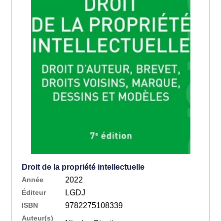
Droit de la propriété intellectuelle
Année
2022
Éditeur
LGDJ
ISBN
9782275108339
Auteur(s)