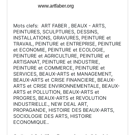
www.artfaber.org
Mots clefs: ART FABER , BEAUX - ARTS,
PEINTURES, SCULPTURES, DESSINS,
INSTALLATIONS, GRAVURES, PEINTURE et
TRAVAIL, PEINTURE et ENTREPRISE, PEINTURE
et ECONOMIE, PEINTURE et ECOLOGIE,
PEINTURE et AGRICULTURE, PEINTURE et
ARTISANAT, PEINTURE et INDUSTRIE,
PEINTURE et COMMERCE, PEINTURE et
SERVICES, BEAUX-ARTS et MANAGEMENT,
BEAUX-ARTS et CRISE FINANCIERE, BEAUX-
ARTS et CRISE ENVIRONNEMENTALE, BEAUX-
ARTS et POLLUTION, BEAUX-ARTS et
PROGRES, BEAUX-ARTS et REVOLUTION
INDUSTRIELLE., NEW DEAL ART,
PROPAGANDE, HISTOIRE DES BEAUX-ARTS,
SOCIOLOGIE DES ARTS, HISTOIRE
ECONOMIQUE..