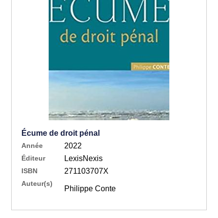
Écume de droit pénal
Année
2022
Éditeur
LexisNexis
ISBN
271103707X
Auteur(s)
Philippe Conte