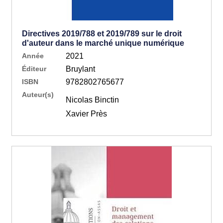
Directives 2019/788 et 2019/789 sur le droit
d'auteur dans le marché unique numérique
Année
2021
Éditeur
Bruylant
ISBN
9782802765677
Auteur(s)
Nicolas Binctin
Xavier Près