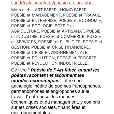
sud.fr/catalogue/arts/poesie-de-lart-faber
Mots clefs: ART FABER , HOMO FABER,
POESIE et MANAGEMENT, POESIE et TRAVAIL,
POESIE et ENTREPRISE, POESIE et ECONOMIE,
POESIE et ECOLOGIE, POESIE et
AGRICULTURE, POESIE et ARTISANAT, POESIE
et INDUSTRIE, POESIE et COMMERCE, POESIE
et SERVICES, POESIE et PUBLICITE, POESIE et
GESTION, POESIE et CRISE FINANCIERE,
POESIE et CRISE ENVIRONNEMENTALE,
POESIE et POLLUTION, POESIE et PROGRES,
POESIE et REVOLUTION INDUSTRIELLE...
Ce livre "
Poésie de l' Art faber, quand les
poètes racontent et façonnent les
mondes économiques
" offre une
anthologie inédite de poèmes francophones,
germanophones et anglophones sur le
travail, l' entreprise, les mondes
économiques et du management, y compris
sur les crises sociales, financières et
environnementales.