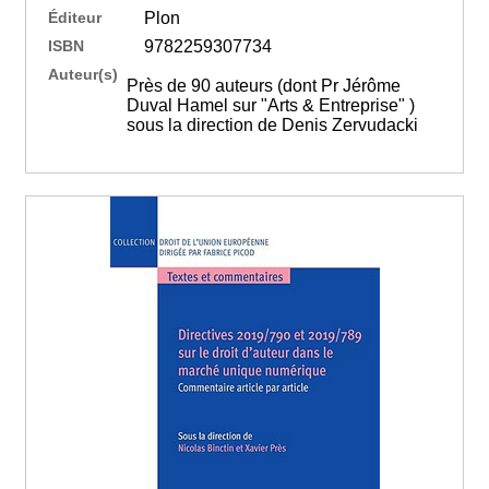
Éditeur
Plon
ISBN
9782259307734
Auteur(s)
Près de 90 auteurs (dont Pr Jérôme
Duval Hamel sur "Arts & Entreprise" )
sous la direction de Denis Zervudacki