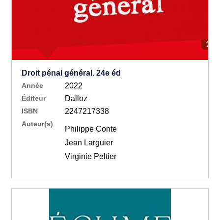
Droit pénal général. 24e éd
Année
2022
Éditeur
Dalloz
ISBN
2247217338
Auteur(s)
Philippe Conte
Jean Larguier
Virginie Peltier