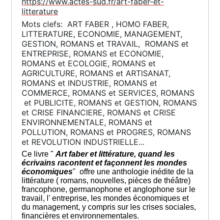
https://www.actes-sud.fr/art-faber-et-
litterature
Mots clefs: ART FABER , HOMO FABER,
LITTERATURE, ECONOMIE, MANAGEMENT,
GESTION, ROMANS et TRAVAIL, ROMANS et
ENTREPRISE, ROMANS et ECONOMIE,
ROMANS et ECOLOGIE, ROMANS et
AGRICULTURE, ROMANS et ARTISANAT,
ROMANS et INDUSTRIE, ROMANS et
COMMERCE, ROMANS et SERVICES, ROMANS
et PUBLICITE, ROMANS et GESTION, ROMANS
et CRISE FINANCIERE, ROMANS et CRISE
ENVIRONNEMENTALE, ROMANS et
POLLUTION, ROMANS et PROGRES, ROMANS
et REVOLUTION INDUSTRIELLE...
Ce livre "
Art faber et littérature, quand les
écrivains racontent et façonnent les mondes
économiques
" offre une anthologie inédite de la
littérature ( romans, nouvelles, pièces de théâtre)
francophone, germanophone et anglophone sur le
travail, l' entreprise, les mondes économiques et
du management, y compris sur les crises sociales,
financières et environnementales.