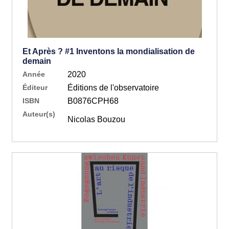
Et Après ? #1 Inventons la mondialisation de
demain
Année
2020
Éditeur
Éditions de l'observatoire
ISBN
B0876CPH68
Auteur(s)
Nicolas Bouzou