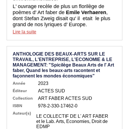
L' ouvrage recèle de plus un florilège de
poèmes d' Art faber de
Emile Verhaeren
,
dont Stefan Zweig disait qu' il etait le plus
grand de nos lyriques d' Europe.
Lire la suite
ANTHOLOGIE DES BEAUX-ARTS SUR LE
TRAVAIL, L'ENTREPRISE, L'ECONOMIE & LE
MANAGEMENT: "Spicilège Beaux Arts de l' Art
faber, Quand les beaux-arts racontent et
façonnent les mondes économiques"
Année
2023
Éditeur
ACTES SUD
Collection
ART FABER ACTES SUD
ISBN
978-2-330-17462-0
Auteur(s)
LE COLLECTIF DE L' ART FABER
et le Lab. Arts, Economies, Droit de
EDMP