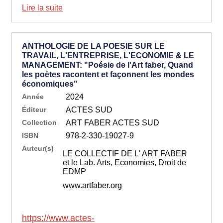
Lire la suite
ANTHOLOGIE DE LA POESIE SUR LE
TRAVAIL, L'ENTREPRISE, L'ECONOMIE & LE
MANAGEMENT: "Poésie de l'Art faber, Quand
les poètes racontent et façonnent les mondes
économiques"
Année
2024
Éditeur
ACTES SUD
Collection
ART FABER ACTES SUD
ISBN
978-2-330-19027-9
Auteur(s)
LE COLLECTIF DE L' ART FABER
et le Lab. Arts, Economies, Droit de
EDMP
www.artfaber.org
https://www.actes-