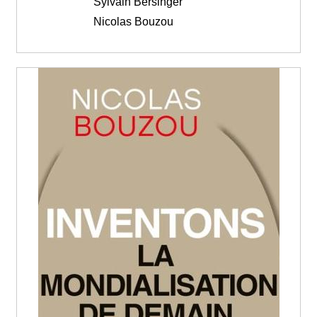
Sylvain Bersinger
Nicolas Bouzou