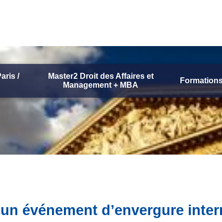
aris /
Master2 Droit des Affaires et
Formations
Management + MBA
’un événement d’envergure intern