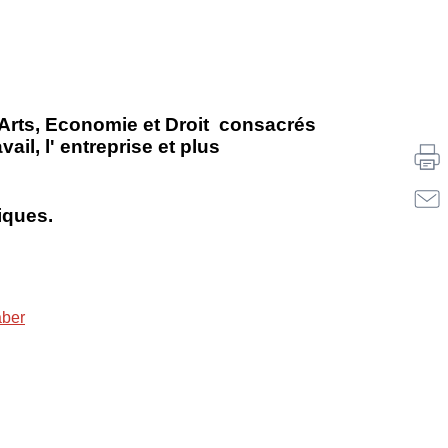
. Arts, Economie et Droit consacrés
il, l' entreprise et plus
iques.
aber