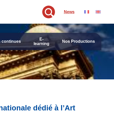
News
E-
 continues
Nos Productions
learning
ationale dédié à l’Art