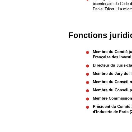
bicentenaire du Code d
Daniel Tricot ; La mic
Fonctions jurid
Membre du Comité jur
Française des Investi
Directeur du Juris-cl
Membre du Jury de l'
Membre du Conseil na
Membre du Conseil pé
Membre Commission co
Président du Comité S
d'Industrie de Paris 