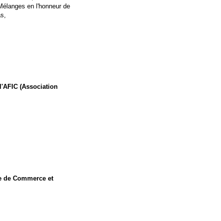
Mélanges en l'honneur de
as,
l'AFIC (Association
bre de Commerce et