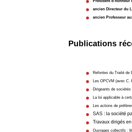
President d'honneur 
ancien Directeur du L
ancien Professeur au
Publications ré
Refontes du Traité de 
Les OPCVM (avec C. 
Dirigeants de sociétés :
La loi applicable à cer
Les actions de préfére
SAS : la société pa
Travaux dirigés en 
Ouvrages collectifs : M