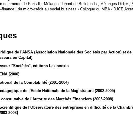
e commerce de Paris II ; Mélanges Linant de Bellefonds ; Mélanges Didier ; 
ro-finance : du micro-crédit au social business - Colloque du MBA - DJCE Ass
iques
idique de l'ANSA (Association Nationale des Sociétés par Action) et de 
sseurs en Capital)
asseur "Sociétés", éditions Lexisnexis
ENA (2000)
tional de la Comptabilité (2001-2004)
dagogique de l'Ecole Nationale de la Magistrature (2002-2005)
nsultative de l'Autorité des Marchés Financiers (2003-2008)
cientifique de l'Observatoire des entreprises en difficulté de la Cham
)
(2003-2008