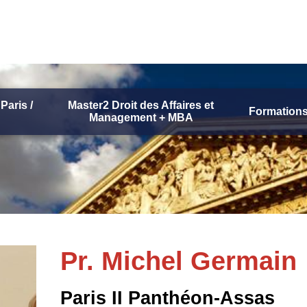
Paris /
Master2 Droit des Affaires et
Formations
Management + MBA
Pr. Michel Germain
Paris II Panthéon-Assas