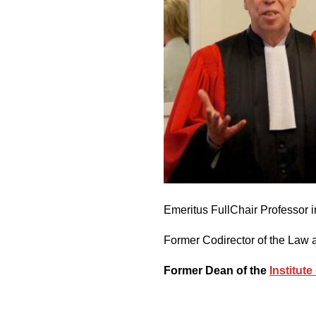
Emeritus FullChair Professor 
Former Codirector of the L
Former Dean of the
Institut