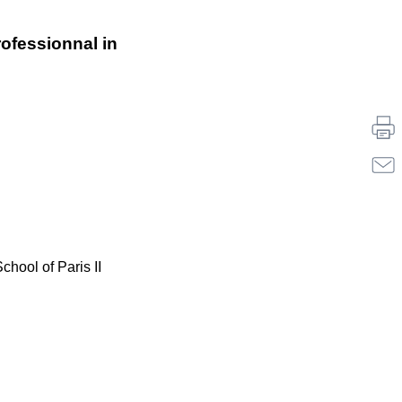
rofessionnal in
hool of Paris II