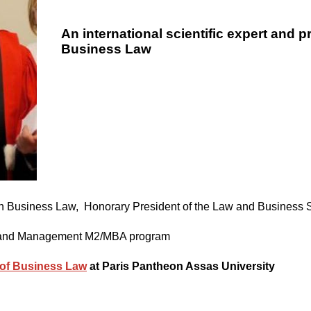
An international scientific expert and p
Business Law
in Business Law, Honorary President of the Law and Business Sc
aw and Management M2/MBA program
e of Business Law
at Paris Pantheon Assas University