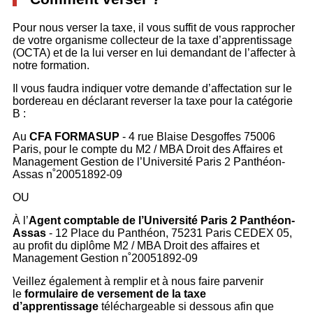
Pour nous verser la taxe, il vous suffit de vous rapprocher
de votre organisme collecteur de la taxe d’apprentissage
(OCTA) et de la lui verser en lui demandant de l’affecter à
notre formation.
Il vous faudra indiquer votre demande d’affectation sur le
bordereau en déclarant reverser la taxe pour la catégorie
B :
Au
CFA FORMASUP
- 4 rue Blaise Desgoffes 75006
Paris, pour le compte du M2 / MBA Droit des Affaires et
Management Gestion de l’Université Paris 2 Panthéon-
Assas n˚20051892-09
OU
À l’
Agent comptable de l’Université Paris 2 Panthéon-
Assas
- 12 Place du Panthéon, 75231 Paris CEDEX 05,
au profit du diplôme M2 / MBA Droit des affaires et
Management Gestion n˚20051892-09
Veillez également à remplir et à nous faire parvenir
le
formulaire de versement de la taxe
d’apprentissage
téléchargeable si dessous afin que