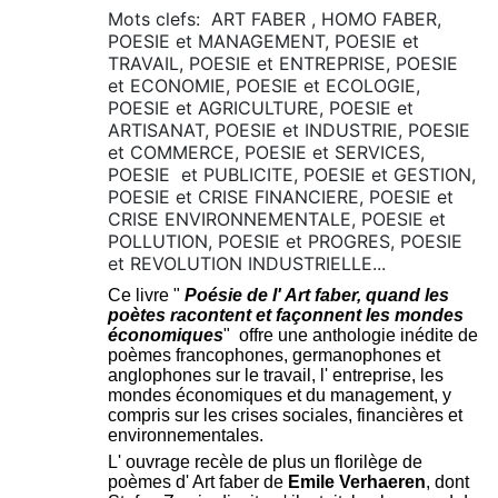
Mots clefs: ART FABER , HOMO FABER,
POESIE et MANAGEMENT, POESIE et
TRAVAIL, POESIE et ENTREPRISE, POESIE
et ECONOMIE, POESIE et ECOLOGIE,
POESIE et AGRICULTURE, POESIE et
ARTISANAT, POESIE et INDUSTRIE, POESIE
et COMMERCE, POESIE et SERVICES,
POESIE et PUBLICITE, POESIE et GESTION,
POESIE et CRISE FINANCIERE, POESIE et
CRISE ENVIRONNEMENTALE, POESIE et
POLLUTION, POESIE et PROGRES, POESIE
et REVOLUTION INDUSTRIELLE...
Ce livre "
Poésie de l' Art faber, quand les
poètes racontent et façonnent les mondes
économiques
" offre une anthologie inédite de
poèmes francophones, germanophones et
anglophones sur le travail, l' entreprise, les
mondes économiques et du management, y
compris sur les crises sociales, financières et
environnementales.
L' ouvrage recèle de plus un florilège de
poèmes d' Art faber de
Emile Verhaeren
, dont