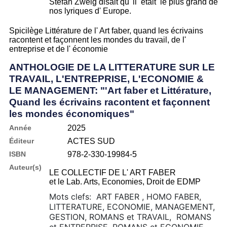
Stefan Zweig disait qu' il etait le plus grand de
nos lyriques d' Europe.
Spicilège Littérature de l' Art faber, quand les écrivains
racontent et façonnent les mondes du travail, de l'
entreprise et de l' économie
ANTHOLOGIE DE LA LITTERATURE SUR LE
TRAVAIL, L'ENTREPRISE, L'ECONOMIE &
LE MANAGEMENT: "'Art faber et Littérature,
Quand les écrivains racontent et façonnent
les mondes économiques"
Année
2025
Éditeur
ACTES SUD
ISBN
978-2-330-19984-5
Auteur(s)
LE COLLECTIF DE L' ART FABER
et le Lab. Arts, Economies, Droit de EDMP
Mots clefs: ART FABER , HOMO FABER,
LITTERATURE, ECONOMIE, MANAGEMENT,
GESTION, ROMANS et TRAVAIL, ROMANS