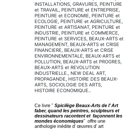
INSTALLATIONS, GRAVURES, PEINTURE
et TRAVAIL, PEINTURE et ENTREPRISE,
PEINTURE et ECONOMIE, PEINTURE et
ECOLOGIE, PEINTURE et AGRICULTURE,
PEINTURE et ARTISANAT, PEINTURE et
INDUSTRIE, PEINTURE et COMMERCE,
PEINTURE et SERVICES, BEAUX-ARTS et
MANAGEMENT, BEAUX-ARTS et CRISE
FINANCIERE, BEAUX-ARTS et CRISE
ENVIRONNEMENTALE, BEAUX-ARTS et
POLLUTION, BEAUX-ARTS et PROGRES,
BEAUX-ARTS et REVOLUTION
INDUSTRIELLE., NEW DEAL ART,
PROPAGANDE, HISTOIRE DES BEAUX-
ARTS, SOCIOLOGIE DES ARTS,
HISTOIRE ECONOMIQUE..
Ce livre "
Spicilège Beaux-Arts de l' Art
faber, quand les peintres, sculpteurs et
dessinateurs racontent et façonnent les
mondes économiques
" offre une
anthologie inédite d' œuvres d' art