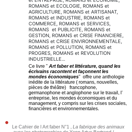
et ENTREPRISE, ROMANS et ECONOMIE,
ROMANS et ECOLOGIE, ROMANS et
AGRICULTURE, ROMANS et ARTISANAT,
ROMANS et INDUSTRIE, ROMANS et
COMMERCE, ROMANS et SERVICES,
ROMANS et PUBLICITE, ROMANS et
GESTION, ROMANS et CRISE FINANCIERE,
ROMANS et CRISE ENVIRONNEMENTALE,
ROMANS et POLLUTION, ROMANS et
PROGRES, ROMANS et REVOLUTION
INDUSTRIELLE...
Ce livre "
Art faber et littérature, quand les
écrivains racontent et façonnent les
mondes économiques
" offre une anthologie
inédite de la littérature ( romans, nouvelles,
pièces de théâtre) francophone,
germanophone et anglophone sur le travail, l'
entreprise, les mondes économiques et du
management, y compris sur les crises sociales,
financières et environnementales.
Le Cahier de l Art faber N°1 ,
La fabrique des animaux