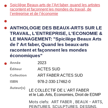
Spicilège Beaux-arts de l’Art faber, quand les artistes
racontent et façonnent les mondes du travail, de
l’entreprise et de l’économie
ANTHOLOGIE DES BEAUX-ARTS SUR LE
TRAVAIL, L'ENTREPRISE, L'ECONOMIE &
LE MANAGEMENT: "Spicilège Beaux Arts
de l' Art faber, Quand les beaux-arts
racontent et façonnent les mondes
économiques"
Année
2023
Éditeur
ACTES SUD
Collection
ART FABER ACTES SUD
ISBN
978-2-330-17462-0
Auteur(s)
LE COLLECTIF DE L' ART FABER
et le Lab. Arts, Economies, Droit de EDMP
Mots clefs: ART FABER , BEAUX - ARTS,
PEINTURES, SCULPTURES, DESSINS,