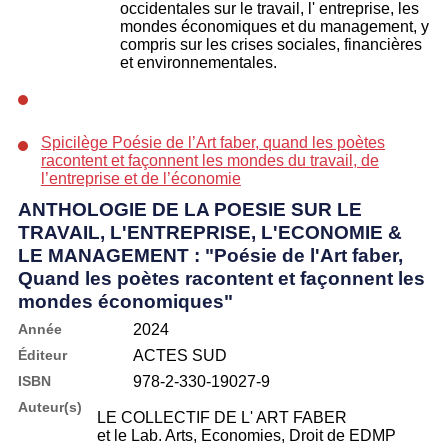
occidentales sur le travail, l' entreprise, les
mondes économiques et du management, y
compris sur les crises sociales, financières
et environnementales.
Spicilège Poésie de l’Art faber, quand les poètes
racontent et façonnent les mondes du travail, de
l’entreprise et de l’économie
ANTHOLOGIE DE LA POESIE SUR LE
TRAVAIL, L'ENTREPRISE, L'ECONOMIE &
LE MANAGEMENT : "Poésie de l'Art faber,
Quand les poètes racontent et façonnent les
mondes économiques"
Année
2024
Éditeur
ACTES SUD
ISBN
978-2-330-19027-9
Auteur(s)
LE COLLECTIF DE L' ART FABER
et le Lab. Arts, Economies, Droit de EDMP